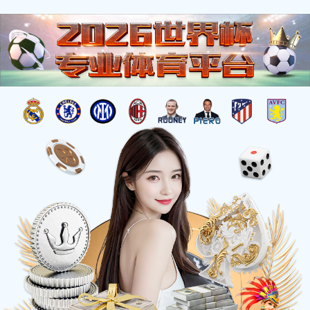
注册入口
乐动官方下载
APP与网页版入
口｜畅享全球体育赛事与数据
服务
欢迎访问
乐动官方下载
，提供全面覆盖足球、
篮球、电竞等项目的赛事资讯与数据内容， 支
持
APP下载
与
网页使用
，每日同步更新千场比
赛，聚焦热门体育内容， 助您轻松获取赛事动
态，掌握比赛节奏。