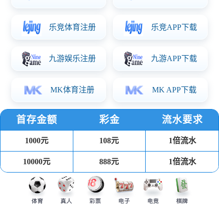
在昨晚结束的意甲联赛焦点战中，国际米兰客场挑战
博洛尼亚，最终以1比2遭对手争议绝杀。比赛最后时
刻，博洛尼亚前锋图拉姆的进球引发巨大争议：慢镜
头回放显示，图拉姆在接球前有明显的推人犯规动
作，但主裁判定进球有效。这一判罚直接导致国米到
手的积分化为泡影，赛后引发球迷和媒体的广泛热
议。
争议瞬间：图拉姆推人动作清晰，主
裁为何视而不见？
比赛进行到第89分钟，场上比分仍为1比1平。博洛尼